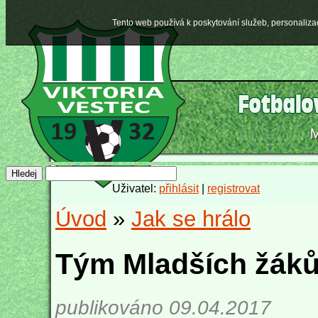
Tento web používá k poskytování služeb, personaliza
Uživatel:
přihlásit
|
registrovat
Úvod
»
Jak se hrálo
Tým Mladších žáků 
publikováno 09.04.2017