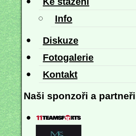
Ke stažení
Info
Diskuze
Fotogalerie
Kontakt
Naši sponzoři a partneři