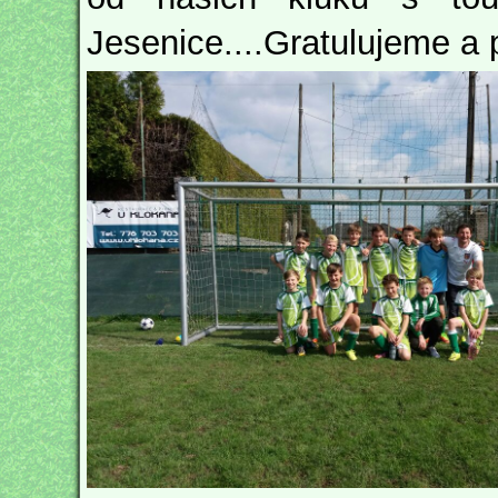
Jesenice....Gratulujeme a 