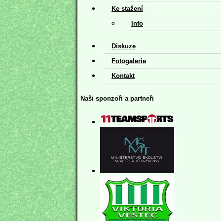
Ke stažení
Info
Diskuze
Fotogalerie
Kontakt
Naši sponzoři a partneři