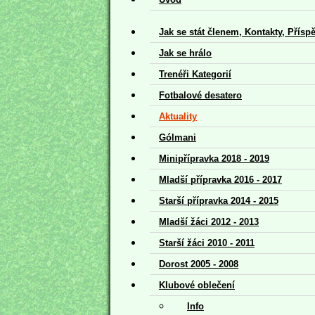
Jak se stát členem, Kontakty, Přísp
Jak se hrálo
Trenéři Kategorií
Fotbalové desatero
Aktuality
Gólmani
Minipřípravka 2018 - 2019
Mladší přípravka 2016 - 2017
Starší přípravka 2014 - 2015
Mladší žáci 2012 - 2013
Starší žáci 2010 - 2011
Dorost 2005 - 2008
Klubové oblečení
Info