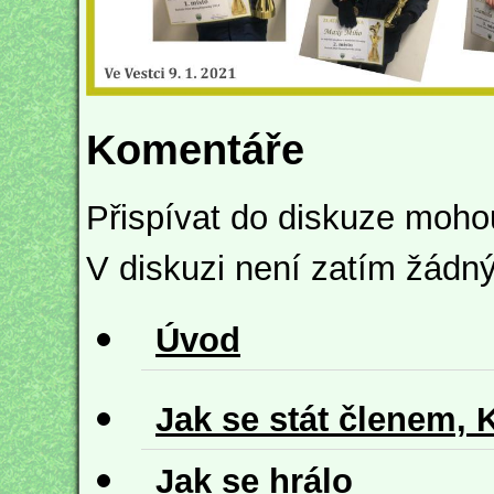
Komentáře
Přispívat do diskuze moho
V diskuzi není zatím žádn
Úvod
Jak se stát členem, 
Jak se hrálo